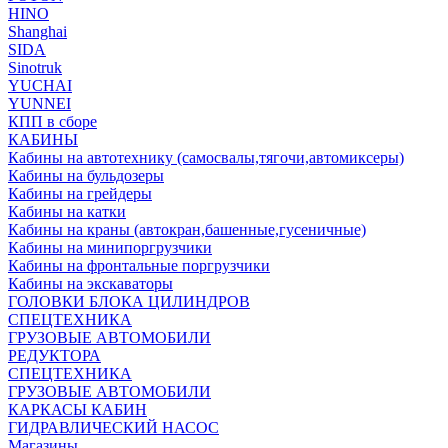
HINO
Shanghai
SIDA
Sinotruk
YUCHAI
YUNNEI
КПП в сборе
КАБИНЫ
Кабины на автотехнику (самосвалы,тягочи,автомиксеры)
Кабины на бульдозеры
Кабины на грейдеры
Кабины на катки
Кабины на краны (автокран,башенные,гусеничные)
Кабины на минипоргрузчики
Кабины на фронтальные поргрузчики
Кабины на экскаваторы
ГОЛОВКИ БЛОКА ЦИЛИНДРОВ
СПЕЦТЕХНИКА
ГРУЗОВЫЕ АВТОМОБИЛИ
РЕДУКТОРА
СПЕЦТЕХНИКА
ГРУЗОВЫЕ АВТОМОБИЛИ
КАРКАСЫ КАБИН
ГИДРАВЛИЧЕСКИЙ НАСОС
Магазины