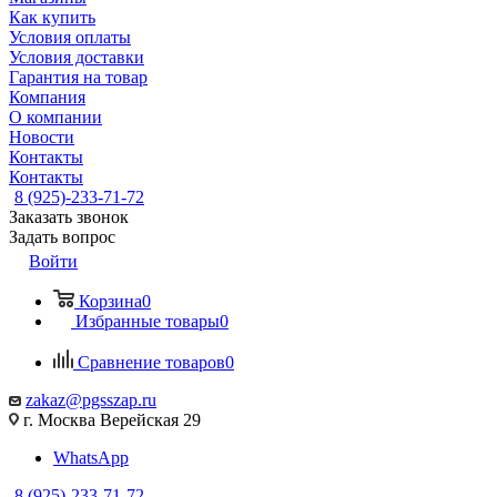
Как купить
Условия оплаты
Условия доставки
Гарантия на товар
Компания
О компании
Новости
Контакты
Контакты
8 (925)-233-71-72
Заказать звонок
Задать вопрос
Войти
Корзина
0
Избранные товары
0
Сравнение товаров
0
zakaz@pgsszap.ru
г. Москва Верейская 29
WhatsApp
8 (925)-233-71-72