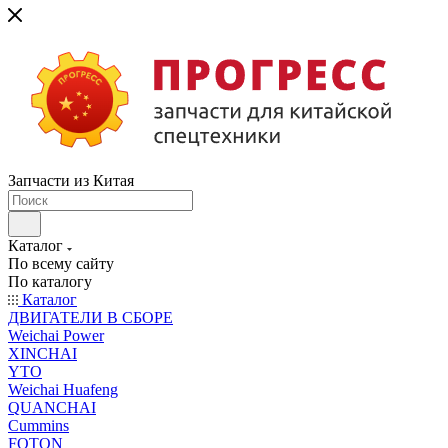
Запчасти из Китая
Каталог
По всему сайту
По каталогу
Каталог
ДВИГАТЕЛИ В СБОРЕ
Weichai Power
XINCHAI
YTO
Weichai Huafeng
QUANCHAI
Cummins
FOTON