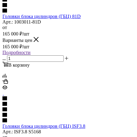
Головки блока цилиндров (ГБЦ) 81D
Арт.: 1003011-81D
от
165 000
₽
/шт
Варианты цен
165 000
₽
/шт
Подробности
В корзину
Головки блока цилиндров (ГБЦ) ISF3.8
Арт.: ISF3.8 S5168