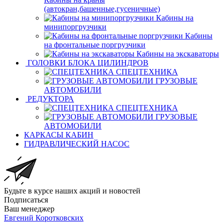
(автокран,башенные,гусеничные)
Кабины на
минипоргрузчики
Кабины
на фронтальные поргрузчики
Кабины на экскаваторы
ГОЛОВКИ БЛОКА ЦИЛИНДРОВ
СПЕЦТЕХНИКА
ГРУЗОВЫЕ
АВТОМОБИЛИ
РЕДУКТОРА
СПЕЦТЕХНИКА
ГРУЗОВЫЕ
АВТОМОБИЛИ
КАРКАСЫ КАБИН
ГИДРАВЛИЧЕСКИЙ НАСОС
Будьте в курсе наших акций и новостей
Подписаться
Ваш менеджер
Евгений Коротковских