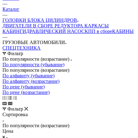
—
Каталог
—
ГОЛОВКИ БЛОКА ЦИЛИНДРОВ
ДВИГАТЕЛИ В СБОРЕ
РЕДУКТОРА
КАРКАСЫ
КАБИН
ГИДРАВЛИЧЕСКИЙ НАСОС
КПП в сборе
КАБИНЫ
—
ГРУЗОВЫЕ АВТОМОБИЛИ
СПЕЦТЕХНИКА
Фильтр
По популярности (возрастание)
По популярности (убывание)
По популярности (возрастание)
По алфавиту (убывание)
По алфавиту (возрастание)
По цене (убывание)
По цене (возрастание)
Фильтр
Сортировка
По популярности (возрастание)
Цена