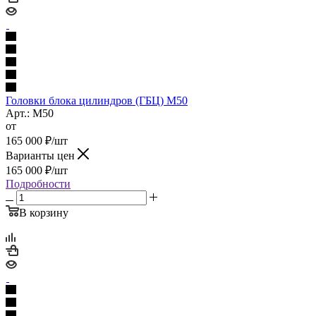
Головки блока цилиндров (ГБЦ) M50
Арт.: M50
от
165 000
₽
/шт
Варианты цен
165 000
₽
/шт
Подробности
В корзину