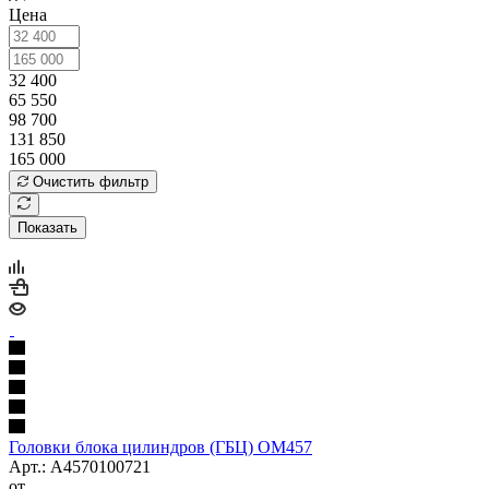
Цена
32 400
65 550
98 700
131 850
165 000
Очистить фильтр
Показать
Головки блока цилиндров (ГБЦ) OM457
Арт.: A4570100721
от