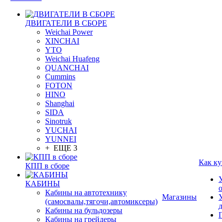
ДВИГАТЕЛИ В СБОРЕ
Weichai Power
XINCHAI
YTO
Weichai Huafeng
QUANCHAI
Cummins
FOTON
HINO
Shanghai
SIDA
Sinotruk
YUCHAI
YUNNEI
+ ЕЩЕ 3
Как ку
КПП в сборе
КАБИНЫ
Кабины на автотехнику
Магазины
(самосвалы,тягочи,автомиксеры)
Кабины на бульдозеры
Кабины на грейдеры