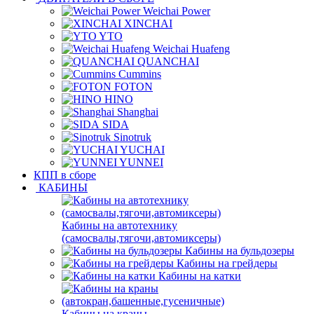
Weichai Power
XINCHAI
YTO
Weichai Huafeng
QUANCHAI
Cummins
FOTON
HINO
Shanghai
SIDA
Sinotruk
YUCHAI
YUNNEI
КПП в сборе
КАБИНЫ
Кабины на автотехнику
(самосвалы,тягочи,автомиксеры)
Кабины на бульдозеры
Кабины на грейдеры
Кабины на катки
Кабины на краны