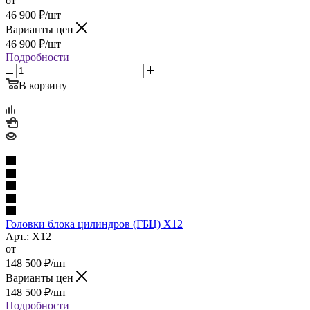
от
46 900
₽
/шт
Варианты цен
46 900
₽
/шт
Подробности
В корзину
Головки блока цилиндров (ГБЦ) X12
Арт.: X12
от
148 500
₽
/шт
Варианты цен
148 500
₽
/шт
Подробности