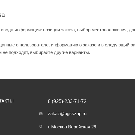
за
 ввода информации: позиции заказа, выбор местоположения, да
данные о пользователе, информацию о заказе и в следующий р
м не подходят, выбирайте другие варианты.
ТАКТЫ
8 (925)-233-71-72
zakaz@pgsszap.ru
г. Москва Верейская 29