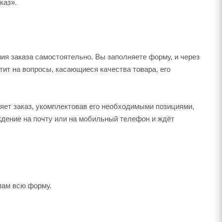
каз».
я заказа самостоятельно. Вы заполняете форму, и через
тит на вопросы, касающиеся качества товара, его
яет заказ, укомплектовав его необходимыми позициями,
ждение на почту или на мобильный телефон и ждёт
пам всю форму.