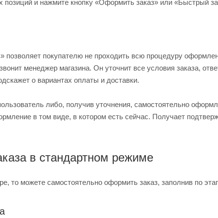
х позиций и нажмите кнопку «Оформить заказ» или «Быстрый за
» позволяет покупателю не проходить всю процедуру оформлени
звонит менеджер магазина. Он уточнит все условия заказа, отве
одскажет о вариантах оплаты и доставки.
 пользователь либо, получив уточнения, самостоятельно оформл
рмление в том виде, в котором есть сейчас. Получает подтвер
каза в стандартном режиме
е, то можете самостоятельно оформить заказ, заполнив по эта
а