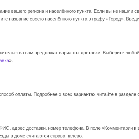
ание вашего региона и населённого пункта. Если вы не нашли с
те название своего населённого пункта в графу «Город». Введ
 жительства вам предложат варианты доставки. Выберите любо
авка
».
пособ оплаты. Подробнее о всех вариантах читайте в разделе 
ФИО, адрес доставки, номер телефона. В поле «Комментарии к з
езды в доме считаются справа налево.