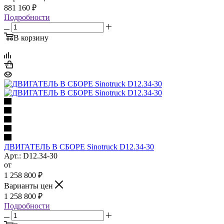
881 160
₽
Подробности
В корзину
ДВИГАТЕЛЬ В СБОРЕ Sinotruck D12.34-30
Арт.: D12.34-30
от
1 258 800
₽
Варианты цен
1 258 800
₽
Подробности