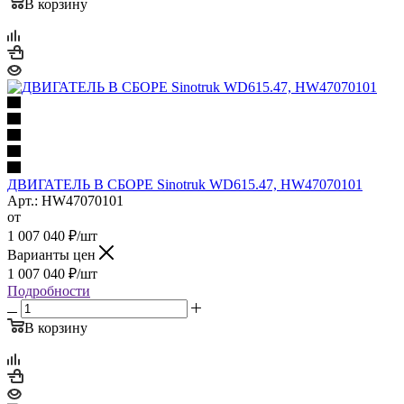
В корзину
ДВИГАТЕЛЬ В СБОРЕ Sinotruk WD615.47, HW47070101
Арт.: HW47070101
от
1 007 040
₽
/шт
Варианты цен
1 007 040
₽
/шт
Подробности
В корзину