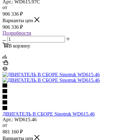
Арт.: WD615.97C
от
906 336
₽
Варианты цен
906 336
₽
Подробности
В корзину
ДВИГАТЕЛЬ В СБОРЕ Sinotruk WD615.46
Арт.: WD615.46
от
881 160
₽
Варианты цен