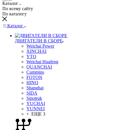
Каталог
По всему сайту
По каталогу
Каталог
ДВИГАТЕЛИ В СБОРЕ
Weichai Power
XINCHAI
YTO
Weichai Huafeng
QUANCHAI
Cummins
FOTON
HINO
Shanghai
SIDA
Sinotruk
YUCHAI
YUNNEI
+ ЕЩЕ 3