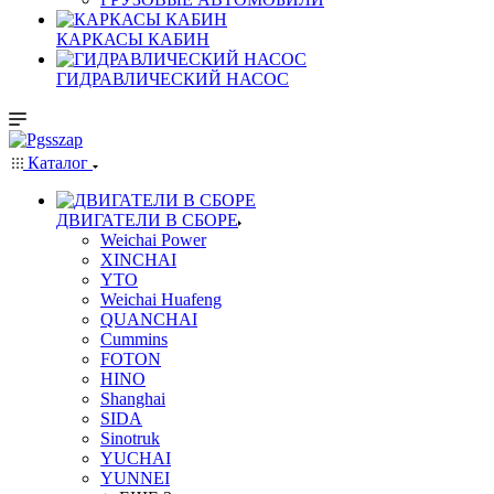
КАРКАСЫ КАБИН
ГИДРАВЛИЧЕСКИЙ НАСОС
Каталог
ДВИГАТЕЛИ В СБОРЕ
Weichai Power
XINCHAI
YTO
Weichai Huafeng
QUANCHAI
Cummins
FOTON
HINO
Shanghai
SIDA
Sinotruk
YUCHAI
YUNNEI