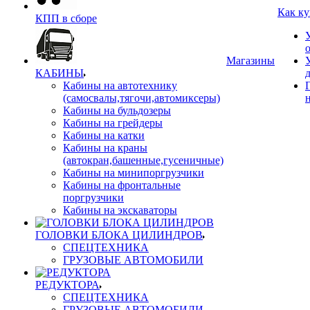
Как ку
КПП в сборе
Магазины
КАБИНЫ
Кабины на автотехнику
(самосвалы,тягочи,автомиксеры)
Кабины на бульдозеры
Кабины на грейдеры
Кабины на катки
Кабины на краны
(автокран,башенные,гусеничные)
Кабины на минипоргрузчики
Кабины на фронтальные
поргрузчики
Кабины на экскаваторы
ГОЛОВКИ БЛОКА ЦИЛИНДРОВ
СПЕЦТЕХНИКА
ГРУЗОВЫЕ АВТОМОБИЛИ
РЕДУКТОРА
СПЕЦТЕХНИКА
ГРУЗОВЫЕ АВТОМОБИЛИ