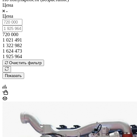
Цена
Цена
720 000
1 021 491
1 322 982
1 624 473
1 925 964
Очистить фильтр
Показать