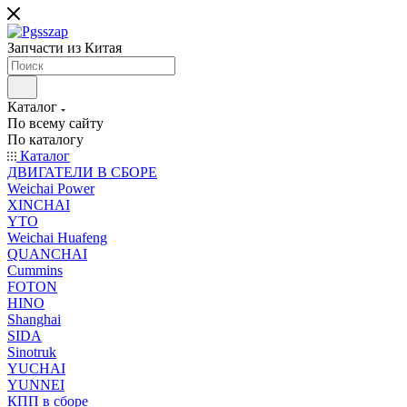
Запчасти из Китая
Каталог
По всему сайту
По каталогу
Каталог
ДВИГАТЕЛИ В СБОРЕ
Weichai Power
XINCHAI
YTO
Weichai Huafeng
QUANCHAI
Cummins
FOTON
HINO
Shanghai
SIDA
Sinotruk
YUCHAI
YUNNEI
КПП в сборе