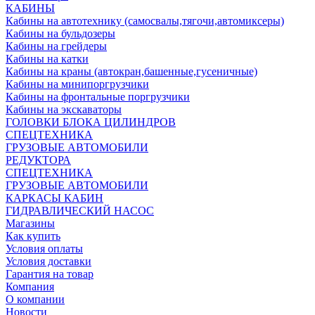
КАБИНЫ
Кабины на автотехнику (самосвалы,тягочи,автомиксеры)
Кабины на бульдозеры
Кабины на грейдеры
Кабины на катки
Кабины на краны (автокран,башенные,гусеничные)
Кабины на минипоргрузчики
Кабины на фронтальные поргрузчики
Кабины на экскаваторы
ГОЛОВКИ БЛОКА ЦИЛИНДРОВ
СПЕЦТЕХНИКА
ГРУЗОВЫЕ АВТОМОБИЛИ
РЕДУКТОРА
СПЕЦТЕХНИКА
ГРУЗОВЫЕ АВТОМОБИЛИ
КАРКАСЫ КАБИН
ГИДРАВЛИЧЕСКИЙ НАСОС
Магазины
Как купить
Условия оплаты
Условия доставки
Гарантия на товар
Компания
О компании
Новости