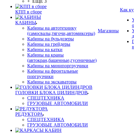
+ ЕЩЕ 3
Как ку
КПП в сборе
КАБИНЫ
Кабины на автотехнику
Магазины
(самосвалы,тягочи,автомиксеры)
Кабины на бульдозеры
Кабины на грейдеры
Кабины на катки
Кабины на краны
(автокран,башенные,гусеничные)
Кабины на минипоргрузчики
Кабины на фронтальные
поргрузчики
Кабины на экскаваторы
ГОЛОВКИ БЛОКА ЦИЛИНДРОВ
СПЕЦТЕХНИКА
ГРУЗОВЫЕ АВТОМОБИЛИ
РЕДУКТОРА
СПЕЦТЕХНИКА
ГРУЗОВЫЕ АВТОМОБИЛИ