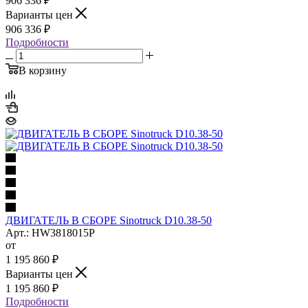
906 336
₽
Варианты цен
906 336
₽
Подробности
В корзину
ДВИГАТЕЛЬ В СБОРЕ Sinotruck D10.38-50
Арт.: HW3818015P
от
1 195 860
₽
Варианты цен
1 195 860
₽
Подробности