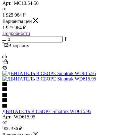
Арт.: MC13.54-50
от
1 925 964
₽
Варианты цен
1 925 964
₽
Подробности
В корзину
ДВИГАТЕЛЬ В СБОРЕ Sinotruk WD615.95
Арт.: WD615.95
от
906 336
₽
Варианты цен