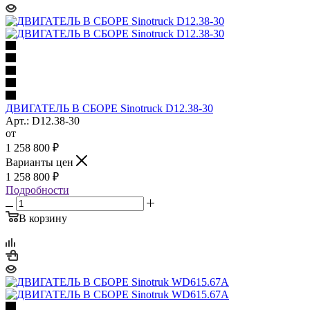
ДВИГАТЕЛЬ В СБОРЕ Sinotruck D12.38-30
Арт.: D12.38-30
от
1 258 800
₽
Варианты цен
1 258 800
₽
Подробности
В корзину