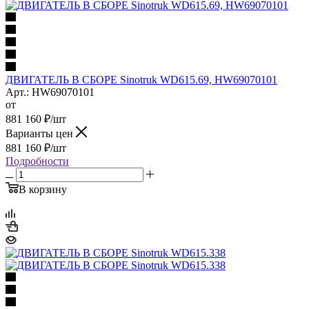
ДВИГАТЕЛЬ В СБОРЕ Sinotruk WD615.69, HW69070101
Арт.: HW69070101
от
881 160
₽
/шт
Варианты цен
881 160
₽
/шт
Подробности
В корзину