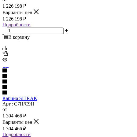
1 226 198
₽
Варианты цен
1 226 198
₽
Подробности
В корзину
Кабина SITRAK
Арт.: C7H/C9H
от
1 304 466
₽
Варианты цен
1 304 466
₽
Подробности