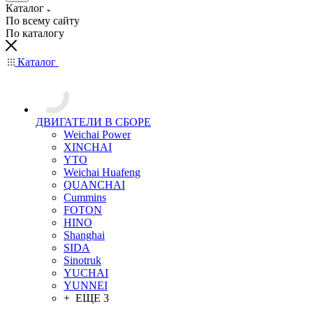
Каталог
По всему сайту
По каталогу
Каталог
ДВИГАТЕЛИ В СБОРЕ
Weichai Power
XINCHAI
YTO
Weichai Huafeng
QUANCHAI
Cummins
FOTON
HINO
Shanghai
SIDA
Sinotruk
YUCHAI
YUNNEI
+ ЕЩЕ 3