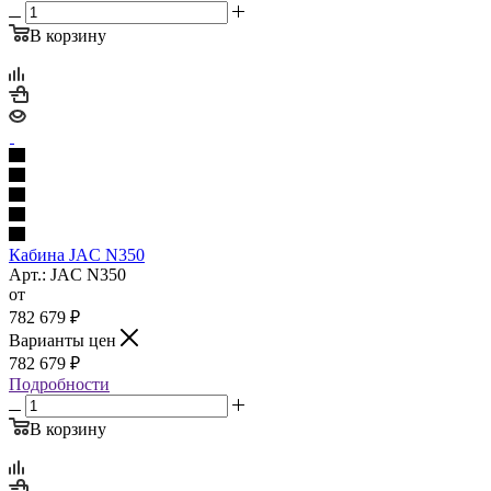
В корзину
Кабина JAC N350
Арт.: JAC N350
от
782 679
₽
Варианты цен
782 679
₽
Подробности
В корзину