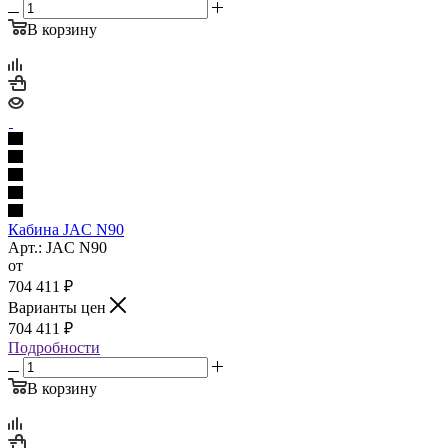
В корзину
Кабина JAC N90
Арт.: JAC N90
от
704 411
₽
Варианты цен
704 411
₽
Подробности
В корзину