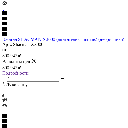
Кабина SHACMAN X3000 (двигатель Cummins) (неоригинал)
Арт.: Shacman X3000
от
860 947
₽
Варианты цен
860 947
₽
Подробности
В корзину