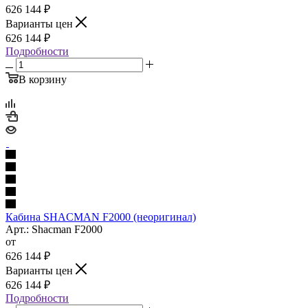
626 144
₽
Варианты цен
626 144
₽
Подробности
В корзину
Кабина SHACMAN F2000 (неоригинал)
Арт.: Shacman F2000
от
626 144
₽
Варианты цен
626 144
₽
Подробности