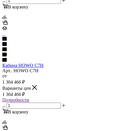
В корзину
Кабина HOWO C7H
Арт.: HOWO C7H
от
1 304 466
₽
Варианты цен
1 304 466
₽
Подробности
В корзину