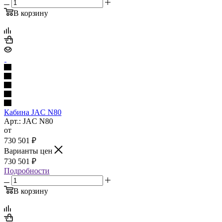
В корзину
Кабина JAC N80
Арт.: JAC N80
от
730 501
₽
Варианты цен
730 501
₽
Подробности
В корзину