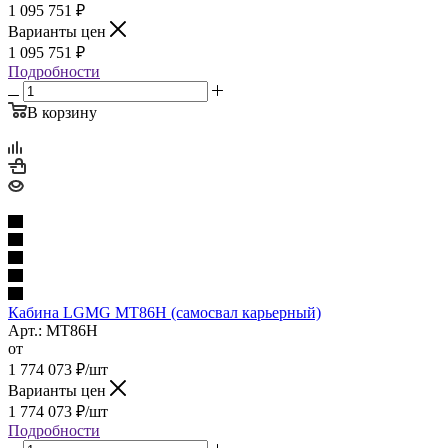
1 095 751
₽
Варианты цен
1 095 751
₽
Подробности
В корзину
Кабина LGMG MT86H (cамосвал карьерный)
Арт.: MT86H
от
1 774 073
₽
/шт
Варианты цен
1 774 073
₽
/шт
Подробности