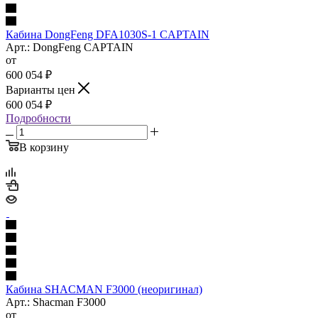
Кабина DongFeng DFA1030S-1 CAPTAIN
Арт.: DongFeng CAPTAIN
от
600 054
₽
Варианты цен
600 054
₽
Подробности
В корзину
Кабина SHACMAN F3000 (неоригинал)
Арт.: Shacman F3000
от