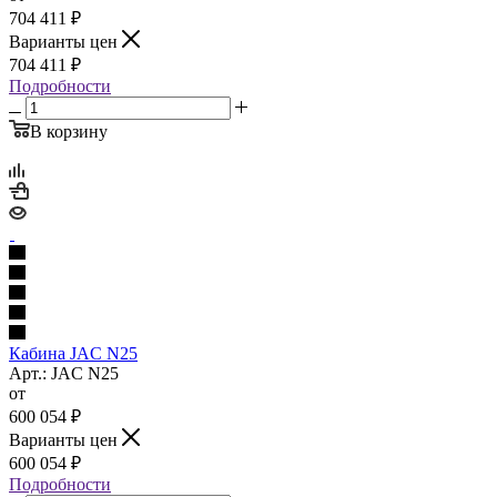
704 411
₽
Варианты цен
704 411
₽
Подробности
В корзину
Кабина JAC N25
Арт.: JAC N25
от
600 054
₽
Варианты цен
600 054
₽
Подробности