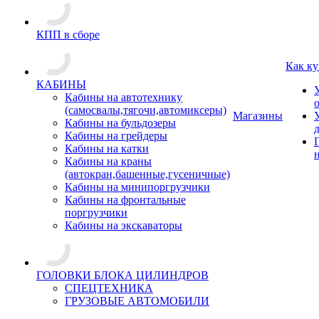
КПП в сборе
Как ку
КАБИНЫ
Кабины на автотехнику
(самосвалы,тягочи,автомиксеры)
Магазины
Кабины на бульдозеры
Кабины на грейдеры
Кабины на катки
Кабины на краны
(автокран,башенные,гусеничные)
Кабины на минипоргрузчики
Кабины на фронтальные
поргрузчики
Кабины на экскаваторы
ГОЛОВКИ БЛОКА ЦИЛИНДРОВ
СПЕЦТЕХНИКА
ГРУЗОВЫЕ АВТОМОБИЛИ