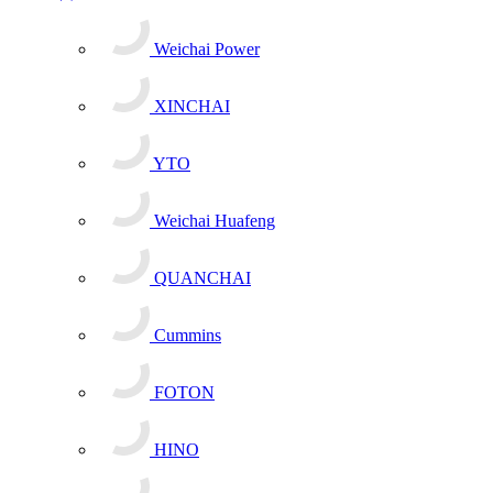
Weichai Power
XINCHAI
YTO
Weichai Huafeng
QUANCHAI
Cummins
FOTON
HINO