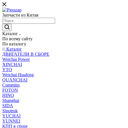
Запчасти из Китая
Каталог
По всему сайту
По каталогу
Каталог
ДВИГАТЕЛИ В СБОРЕ
Weichai Power
XINCHAI
YTO
Weichai Huafeng
QUANCHAI
Cummins
FOTON
HINO
Shanghai
SIDA
Sinotruk
YUCHAI
YUNNEI
КПП в сборе