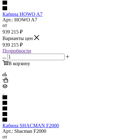
Кабина HOWO A7
Арт.: HOWO A7
от
939 215
₽
Варианты цен
939 215
₽
Подробности
В корзину
Кабина SHACMAN F2000
Арт.: Shacman F2000
от