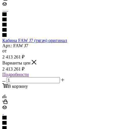
Кабина FAW J7 (тягач) оригинал
Арт.: FAW J7
от
2 413 261
₽
Варианты цен
2 413 261
₽
Подробности
В корзину