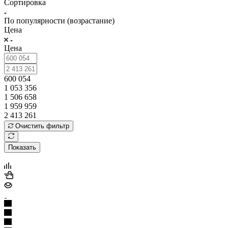
Сортировка
По популярности (возрастание)
Цена
Цена
600 054
1 053 356
1 506 658
1 959 959
2 413 261
Очистить фильтр
Показать