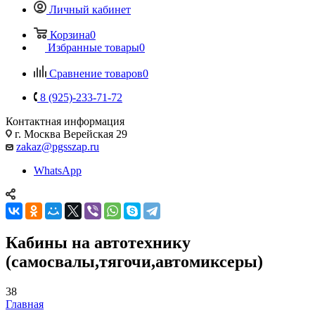
Личный кабинет
Корзина
0
Избранные товары
0
Сравнение товаров
0
8 (925)-233-71-72
Контактная информация
г. Москва Верейская 29
zakaz@pgsszap.ru
WhatsApp
Кабины на автотехнику
(самосвалы,тягочи,автомиксеры)
38
Главная