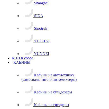
Shanghai
SIDA
Sinotruk
YUCHAI
YUNNEI
КПП в сборе
КАБИНЫ
Кабины на автотехнику
(самосвалы,тягочи,автомиксеры)
Кабины на бульдозеры
Кабины на грейдеры