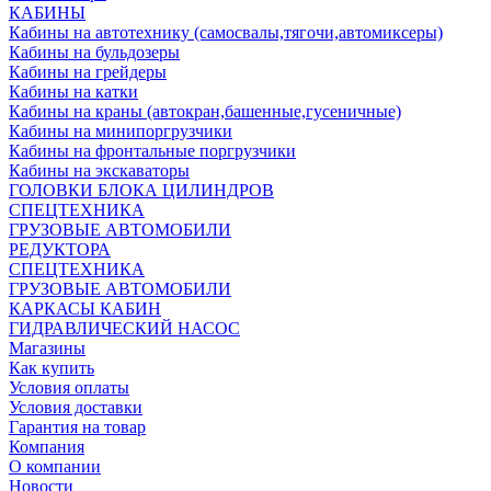
КАБИНЫ
Кабины на автотехнику (самосвалы,тягочи,автомиксеры)
Кабины на бульдозеры
Кабины на грейдеры
Кабины на катки
Кабины на краны (автокран,башенные,гусеничные)
Кабины на минипоргрузчики
Кабины на фронтальные поргрузчики
Кабины на экскаваторы
ГОЛОВКИ БЛОКА ЦИЛИНДРОВ
СПЕЦТЕХНИКА
ГРУЗОВЫЕ АВТОМОБИЛИ
РЕДУКТОРА
СПЕЦТЕХНИКА
ГРУЗОВЫЕ АВТОМОБИЛИ
КАРКАСЫ КАБИН
ГИДРАВЛИЧЕСКИЙ НАСОС
Магазины
Как купить
Условия оплаты
Условия доставки
Гарантия на товар
Компания
О компании
Новости