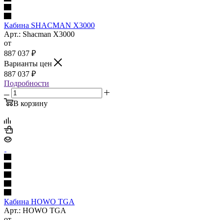
Кабина SHACMAN X3000
Арт.: Shacman X3000
от
887 037
₽
Варианты цен
887 037
₽
Подробности
В корзину
Кабина HOWO TGA
Арт.: HOWO TGA
от