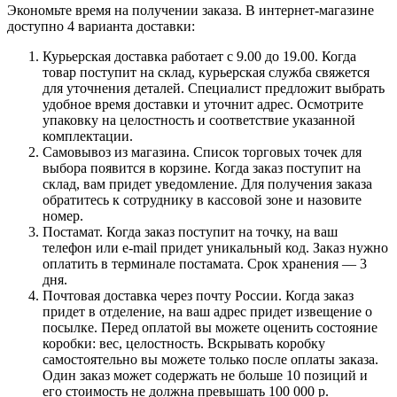
Экономьте время на получении заказа. В интернет-магазине
доступно 4 варианта доставки:
Курьерская доставка работает с 9.00 до 19.00. Когда
товар поступит на склад, курьерская служба свяжется
для уточнения деталей. Специалист предложит выбрать
удобное время доставки и уточнит адрес. Осмотрите
упаковку на целостность и соответствие указанной
комплектации.
Самовывоз из магазина. Список торговых точек для
выбора появится в корзине. Когда заказ поступит на
склад, вам придет уведомление. Для получения заказа
обратитесь к сотруднику в кассовой зоне и назовите
номер.
Постамат. Когда заказ поступит на точку, на ваш
телефон или e-mail придет уникальный код. Заказ нужно
оплатить в терминале постамата. Срок хранения — 3
дня.
Почтовая доставка через почту России. Когда заказ
придет в отделение, на ваш адрес придет извещение о
посылке. Перед оплатой вы можете оценить состояние
коробки: вес, целостность. Вскрывать коробку
самостоятельно вы можете только после оплаты заказа.
Один заказ может содержать не больше 10 позиций и
его стоимость не должна превышать 100 000 р.