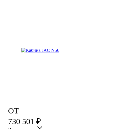
ОТ
730 501
₽