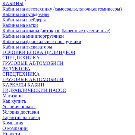
КАБИНЫ
Кабины на автотехнику (самосвалы,тягочи,автомиксеры)
Кабины на бульдозеры
Кабины на грейдеры
Кабины на катки
Кабины на краны (автокран,башенные,гусеничные)
Кабины на минипоргрузчики
Кабины на фронтальные поргрузчики
Кабины на экскаваторы
ГОЛОВКИ БЛОКА ЦИЛИНДРОВ
СПЕЦТЕХНИКА
ГРУЗОВЫЕ АВТОМОБИЛИ
РЕДУКТОРА
СПЕЦТЕХНИКА
ГРУЗОВЫЕ АВТОМОБИЛИ
КАРКАСЫ КАБИН
ГИДРАВЛИЧЕСКИЙ НАСОС
Магазины
Как купить
Условия оплаты
Условия доставки
Гарантия на товар
Компания
О компании
Новости