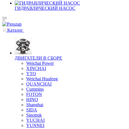
ГИДРАВЛИЧЕСКИЙ НАСОС
Каталог
ДВИГАТЕЛИ В СБОРЕ
Weichai Power
XINCHAI
YTO
Weichai Huafeng
QUANCHAI
Cummins
FOTON
HINO
Shanghai
SIDA
Sinotruk
YUCHAI
YUNNEI