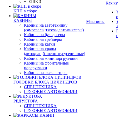
+ ЕЩЕ 3
Как ку
КПП в сборе
КАБИНЫ
Магазины
Кабины на автотехнику
(самосвалы,тягочи,автомиксеры)
Кабины на бульдозеры
Кабины на грейдеры
Кабины на катки
Кабины на краны
(автокран,башенные,гусеничные)
Кабины на минипоргрузчики
Кабины на фронтальные
поргрузчики
Кабины на экскаваторы
ГОЛОВКИ БЛОКА ЦИЛИНДРОВ
СПЕЦТЕХНИКА
ГРУЗОВЫЕ АВТОМОБИЛИ
РЕДУКТОРА
СПЕЦТЕХНИКА
ГРУЗОВЫЕ АВТОМОБИЛИ