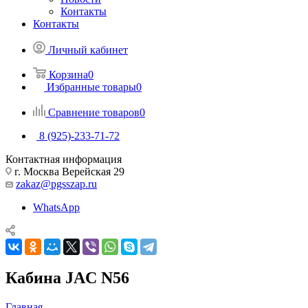
Контакты
Контакты
Личный кабинет
Корзина
0
Избранные товары
0
Сравнение товаров
0
8 (925)-233-71-72
Контактная информация
г. Москва Верейская 29
zakaz@pgsszap.ru
WhatsApp
Кабина JAC N56
Главная