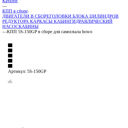
Каталог
—
КПП в сборе
ДВИГАТЕЛИ В СБОРЕ
ГОЛОВКИ БЛОКА ЦИЛИНДРОВ
РЕДУКТОРА
КАРКАСЫ КАБИН
ГИДРАВЛИЧЕСКИЙ
НАСОС
КАБИНЫ
—
КПП 5S-150GP в сборе для самосвала howo
Артикул:
5S-150GP