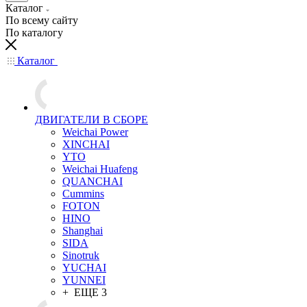
Каталог
По всему сайту
По каталогу
Каталог
ДВИГАТЕЛИ В СБОРЕ
Weichai Power
XINCHAI
YTO
Weichai Huafeng
QUANCHAI
Cummins
FOTON
HINO
Shanghai
SIDA
Sinotruk
YUCHAI
YUNNEI
+ ЕЩЕ 3