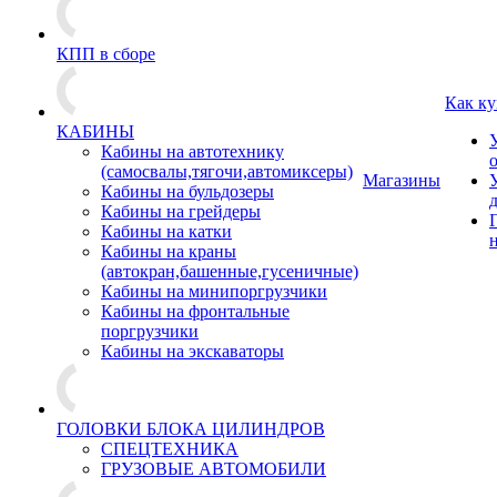
КПП в сборе
Как ку
КАБИНЫ
Кабины на автотехнику
(самосвалы,тягочи,автомиксеры)
Магазины
Кабины на бульдозеры
Кабины на грейдеры
Кабины на катки
Кабины на краны
(автокран,башенные,гусеничные)
Кабины на минипоргрузчики
Кабины на фронтальные
поргрузчики
Кабины на экскаваторы
ГОЛОВКИ БЛОКА ЦИЛИНДРОВ
СПЕЦТЕХНИКА
ГРУЗОВЫЕ АВТОМОБИЛИ