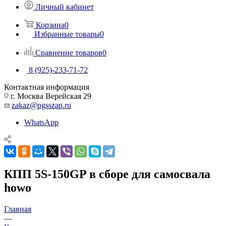
Личный кабинет
Корзина
0
Избранные товары
0
Сравнение товаров
0
8 (925)-233-71-72
Контактная информация
г. Москва Верейская 29
zakaz@pgsszap.ru
WhatsApp
КПП 5S-150GP в сборе для самосвала
howo
Главная
—