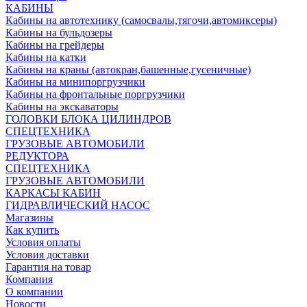
КАБИНЫ
Кабины на автотехнику (самосвалы,тягочи,автомиксеры)
Кабины на бульдозеры
Кабины на грейдеры
Кабины на катки
Кабины на краны (автокран,башенные,гусеничные)
Кабины на минипоргрузчики
Кабины на фронтальные поргрузчики
Кабины на экскаваторы
ГОЛОВКИ БЛОКА ЦИЛИНДРОВ
СПЕЦТЕХНИКА
ГРУЗОВЫЕ АВТОМОБИЛИ
РЕДУКТОРА
СПЕЦТЕХНИКА
ГРУЗОВЫЕ АВТОМОБИЛИ
КАРКАСЫ КАБИН
ГИДРАВЛИЧЕСКИЙ НАСОС
Магазины
Как купить
Условия оплаты
Условия доставки
Гарантия на товар
Компания
О компании
Новости