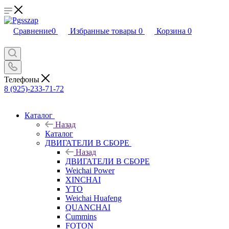
Сравнение
0
Избранные товары
0
Корзина
0
Телефоны
8 (925)-233-71-72
Каталог
Назад
Каталог
ДВИГАТЕЛИ В СБОРЕ
Назад
ДВИГАТЕЛИ В СБОРЕ
Weichai Power
XINCHAI
YTO
Weichai Huafeng
QUANCHAI
Cummins
FOTON