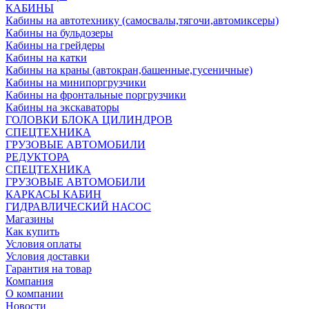
КАБИНЫ
Кабины на автотехнику (самосвалы,тягочи,автомиксеры)
Кабины на бульдозеры
Кабины на грейдеры
Кабины на катки
Кабины на краны (автокран,башенные,гусеничные)
Кабины на минипоргрузчики
Кабины на фронтальные поргрузчики
Кабины на экскаваторы
ГОЛОВКИ БЛОКА ЦИЛИНДРОВ
СПЕЦТЕХНИКА
ГРУЗОВЫЕ АВТОМОБИЛИ
РЕДУКТОРА
СПЕЦТЕХНИКА
ГРУЗОВЫЕ АВТОМОБИЛИ
КАРКАСЫ КАБИН
ГИДРАВЛИЧЕСКИЙ НАСОС
Магазины
Как купить
Условия оплаты
Условия доставки
Гарантия на товар
Компания
О компании
Новости