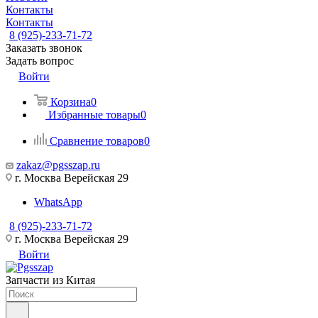
Контакты
Контакты
8 (925)-233-71-72
Заказать звонок
Задать вопрос
Войти
Корзина
0
Избранные товары
0
Сравнение товаров
0
zakaz@pgsszap.ru
г. Москва Верейская 29
WhatsApp
8 (925)-233-71-72
г. Москва Верейская 29
Войти
Запчасти из Китая