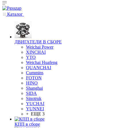
Каталог
ДВИГАТЕЛИ В СБОРЕ
Weichai Power
XINCHAI
YTO
Weichai Huafeng
QUANCHAI
Cummins
FOTON
HINO
Shanghai
SIDA
Sinotruk
YUCHAI
YUNNEI
+ ЕЩЕ 3
КПП в сборе