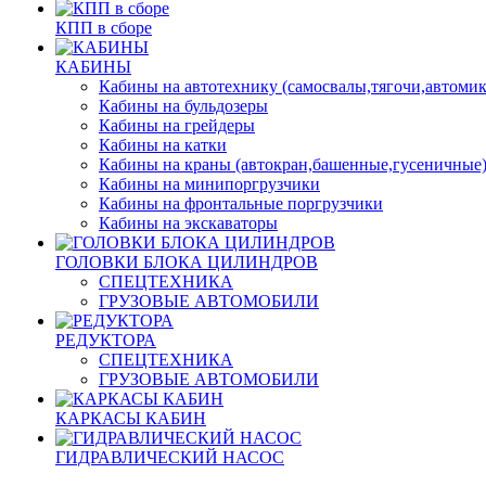
КПП в сборе
КАБИНЫ
Кабины на автотехнику (самосвалы,тягочи,автоми
Кабины на бульдозеры
Кабины на грейдеры
Кабины на катки
Кабины на краны (автокран,башенные,гусеничные
Кабины на минипоргрузчики
Кабины на фронтальные поргрузчики
Кабины на экскаваторы
ГОЛОВКИ БЛОКА ЦИЛИНДРОВ
СПЕЦТЕХНИКА
ГРУЗОВЫЕ АВТОМОБИЛИ
РЕДУКТОРА
СПЕЦТЕХНИКА
ГРУЗОВЫЕ АВТОМОБИЛИ
КАРКАСЫ КАБИН
ГИДРАВЛИЧЕСКИЙ НАСОС