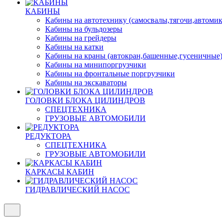
КАБИНЫ
Кабины на автотехнику (самосвалы,тягочи,автоми
Кабины на бульдозеры
Кабины на грейдеры
Кабины на катки
Кабины на краны (автокран,башенные,гусеничные
Кабины на минипоргрузчики
Кабины на фронтальные поргрузчики
Кабины на экскаваторы
ГОЛОВКИ БЛОКА ЦИЛИНДРОВ
СПЕЦТЕХНИКА
ГРУЗОВЫЕ АВТОМОБИЛИ
РЕДУКТОРА
СПЕЦТЕХНИКА
ГРУЗОВЫЕ АВТОМОБИЛИ
КАРКАСЫ КАБИН
ГИДРАВЛИЧЕСКИЙ НАСОС