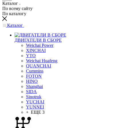
Каталог
По всему сайту
По каталогу
Каталог
ДВИГАТЕЛИ В СБОРЕ
Weichai Power
XINCHAI
YTO
Weichai Huafeng
QUANCHAI
Cummins
FOTON
HINO
Shanghai
SIDA
Sinotruk
YUCHAI
YUNNEI
+ ЕЩЕ 3