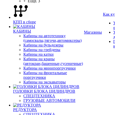
+ ЕЩЕ 3
Как ку
КПП в сборе
КАБИНЫ
Магазины
Кабины на автотехнику
(самосвалы,тягочи,автомиксеры)
Кабины на бульдозеры
Кабины на грейдеры
Кабины на катки
Кабины на краны
(автокран,башенные,гусеничные)
Кабины на минипоргрузчики
Кабины на фронтальные
поргрузчики
Кабины на экскаваторы
ГОЛОВКИ БЛОКА ЦИЛИНДРОВ
СПЕЦТЕХНИКА
ГРУЗОВЫЕ АВТОМОБИЛИ
РЕДУКТОРА
СПЕЦТЕХНИКА