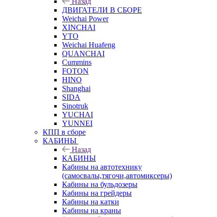
Назад
ДВИГАТЕЛИ В СБОРЕ
Weichai Power
XINCHAI
YTO
Weichai Huafeng
QUANCHAI
Cummins
FOTON
HINO
Shanghai
SIDA
Sinotruk
YUCHAI
YUNNEI
КПП в сборе
КАБИНЫ
Назад
КАБИНЫ
Кабины на автотехнику
(самосвалы,тягочи,автомиксеры)
Кабины на бульдозеры
Кабины на грейдеры
Кабины на катки
Кабины на краны