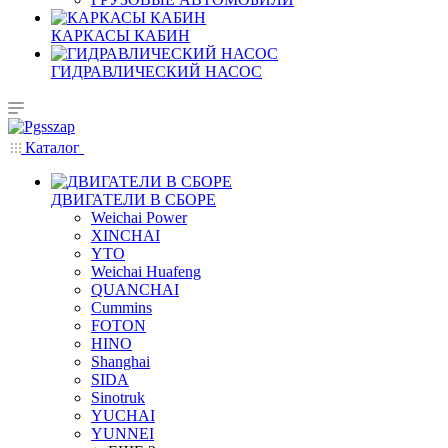
КАРКАСЫ КАБИН
ГИДРАВЛИЧЕСКИЙ НАСОС
Каталог
ДВИГАТЕЛИ В СБОРЕ
Weichai Power
XINCHAI
YTO
Weichai Huafeng
QUANCHAI
Cummins
FOTON
HINO
Shanghai
SIDA
Sinotruk
YUCHAI
YUNNEI