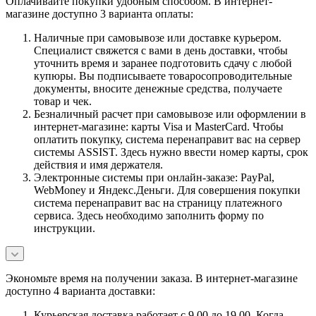
Оплачивайте покупки удобным способом. В интернет-
магазине доступно 3 варианта оплаты:
Наличные при самовывозе или доставке курьером.
Специалист свяжется с вами в день доставки, чтобы
уточнить время и заранее подготовить сдачу с любой
купюры. Вы подписываете товаросопроводительные
документы, вносите денежные средства, получаете
товар и чек.
Безналичный расчет при самовывозе или оформлении в
интернет-магазине: карты Visa и MasterCard. Чтобы
оплатить покупку, система перенаправит вас на сервер
системы ASSIST. Здесь нужно ввести номер карты, срок
действия и имя держателя.
Электронные системы при онлайн-заказе: PayPal,
WebMoney и Яндекс.Деньги. Для совершения покупки
система перенаправит вас на страницу платежного
сервиса. Здесь необходимо заполнить форму по
инструкции.
Экономьте время на получении заказа. В интернет-магазине
доступно 4 варианта доставки:
Курьерская доставка работает с 9.00 до 19.00. Когда