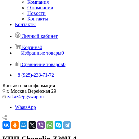
Компания
О компании
Новости
Контакты
Контакты
Личный кабинет
Корзина
0
Избранные товары
0
Сравнение товаров
0
8 (925)-233-71-72
Контактная информация
г. Москва Верейская 29
zakaz@pgsszap.ru
WhatsApp
КПП Changlin Z30H.4