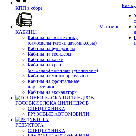
Как ку
КПП в сборе
Магазины
КАБИНЫ
Кабины на автотехнику
(самосвалы,тягочи,автомиксеры)
Кабины на бульдозеры
Кабины на грейдеры
Кабины на катки
Кабины на краны
(автокран,башенные,гусеничные)
Кабины на минипоргрузчики
Кабины на фронтальные
поргрузчики
Кабины на экскаваторы
ГОЛОВКИ БЛОКА ЦИЛИНДРОВ
СПЕЦТЕХНИКА
ГРУЗОВЫЕ АВТОМОБИЛИ
РЕДУКТОРА
СПЕЦТЕХНИКА
ГРУЗОВЫЕ АВТОМОБИЛИ