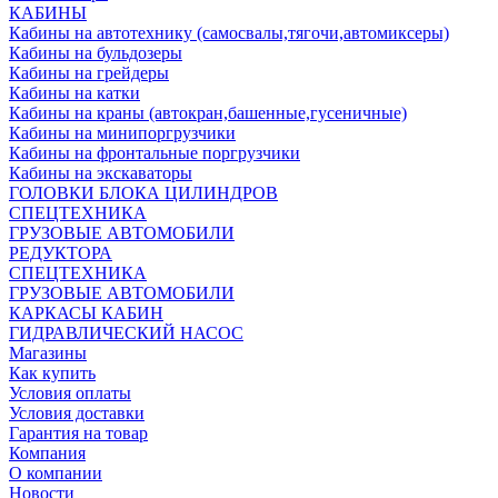
КАБИНЫ
Кабины на автотехнику (самосвалы,тягочи,автомиксеры)
Кабины на бульдозеры
Кабины на грейдеры
Кабины на катки
Кабины на краны (автокран,башенные,гусеничные)
Кабины на минипоргрузчики
Кабины на фронтальные поргрузчики
Кабины на экскаваторы
ГОЛОВКИ БЛОКА ЦИЛИНДРОВ
СПЕЦТЕХНИКА
ГРУЗОВЫЕ АВТОМОБИЛИ
РЕДУКТОРА
СПЕЦТЕХНИКА
ГРУЗОВЫЕ АВТОМОБИЛИ
КАРКАСЫ КАБИН
ГИДРАВЛИЧЕСКИЙ НАСОС
Магазины
Как купить
Условия оплаты
Условия доставки
Гарантия на товар
Компания
О компании
Новости