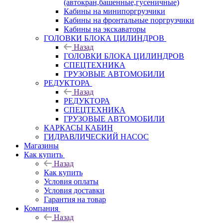
(автокран,башенные,гусеничные)
Кабины на минипоргрузчики
Кабины на фронтальные поргрузчики
Кабины на экскаваторы
ГОЛОВКИ БЛОКА ЦИЛИНДРОВ
Назад
ГОЛОВКИ БЛОКА ЦИЛИНДРОВ
СПЕЦТЕХНИКА
ГРУЗОВЫЕ АВТОМОБИЛИ
РЕДУКТОРА
Назад
РЕДУКТОРА
СПЕЦТЕХНИКА
ГРУЗОВЫЕ АВТОМОБИЛИ
КАРКАСЫ КАБИН
ГИДРАВЛИЧЕСКИЙ НАСОС
Магазины
Как купить
Назад
Как купить
Условия оплаты
Условия доставки
Гарантия на товар
Компания
Назад