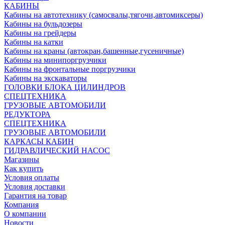
КАБИНЫ
Кабины на автотехнику (самосвалы,тягочи,автомиксеры)
Кабины на бульдозеры
Кабины на грейдеры
Кабины на катки
Кабины на краны (автокран,башенные,гусеничные)
Кабины на минипоргрузчики
Кабины на фронтальные поргрузчики
Кабины на экскаваторы
ГОЛОВКИ БЛОКА ЦИЛИНДРОВ
СПЕЦТЕХНИКА
ГРУЗОВЫЕ АВТОМОБИЛИ
РЕДУКТОРА
СПЕЦТЕХНИКА
ГРУЗОВЫЕ АВТОМОБИЛИ
КАРКАСЫ КАБИН
ГИДРАВЛИЧЕСКИЙ НАСОС
Магазины
Как купить
Условия оплаты
Условия доставки
Гарантия на товар
Компания
О компании
Новости