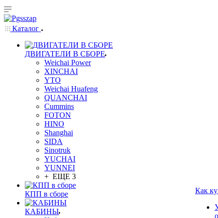
Каталог
ДВИГАТЕЛИ В СБОРЕ
Weichai Power
XINCHAI
YTO
Weichai Huafeng
QUANCHAI
Cummins
FOTON
HINO
Shanghai
SIDA
Sinotruk
YUCHAI
YUNNEI
+ ЕЩЕ 3
Как ку
КПП в сборе
КАБИНЫ